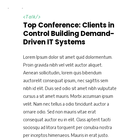
<
Talk
/>
Top Conference: Clients in
Control Building Demand-
Driven IT Systems
Lorem Ipsum dolor sit amet quid dolormentum.
Proin gravida nibh vel velit auctor aliquet.
Aenean sollicitudin, lorem quis bibendum
auctorelit consequat ipsum, nec sagittis sem
nibh id elit. Duis sed odio sit amet nibh vulputate
cursus a sit amet mauris. Morbi accumsan ipsum
velit. Nam nec tellus a odio tincidunt auctor a
ornare odio. Sed non mauris vitae erat
consequat auctor eu in elit. Class aptent taciti
sociosqu ad litora torquent per conubia nostra
per inceptos himenaeos. Mauris in erat justo.