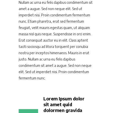
Nullam ac urna eu felis dapibus condimentum sit
amet a augue. Sed non neque elit. Sed ut
imperdiet nisi. Proin condimentum fermentum
nunc. Etiam pharetra, erat sed fermentum
feugiat, velit mauris egestas quam, ut aliquam
massa nisl quis neque. Suspendisse in orci enim.
Erat consequat auctor eu in elit. Class aptent
taciti sociosqu ad litora torquent per conubia
nostra per inceptos himenaeos. Mauris in erat
justo. Nullam ac urna eu felis dapibus
condimentum sit amet a augue. Sed non neque
elit. Sed ut imperdiet nisi. Proin condimentum
fermentum nunc.
Lorem Ipsum dolor
sit amet quid
dolormen gravida