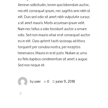
Aenean sollicitudin, lorem quis bibendum auctor,
nisi elit consequat ipsum, nec sagittis sem nibh id
elit. Duis sed odio sit amet nibh vulputate cursus
a sit amet mauris. Morbi accumsan ipsum velit.
Nam nec tellus a odio tincidunt auctor a ornare
odio. Sed non mauris vitae erat consequat auctor
eu in elit. Class aptent taciti sociosqu ad litora
torquent per conubia nostra, per inceptos
himenaeos. Mauris in erat justo. Nullam ac urna
eu felis dapibus condimentum sit amet a augue.
Sed non neque eli
by
user
0
junio 9, 2018