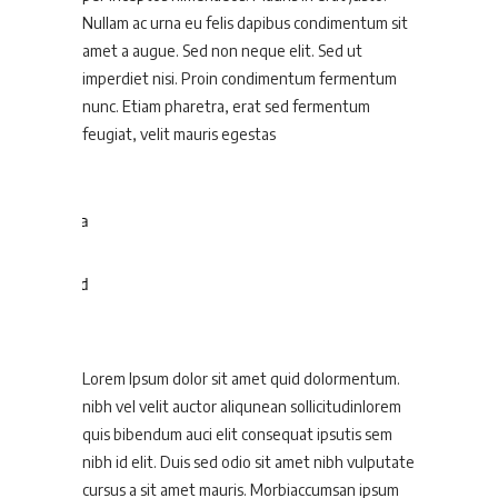
Nullam ac urna eu felis dapibus condimentum sit
amet a augue. Sed non neque elit. Sed ut
imperdiet nisi. Proin condimentum fermentum
nunc. Etiam pharetra, erat sed fermentum
feugiat, velit mauris egestas
Lorem Ipsum dolor sit amet quid dolormentum.
nibh vel velit auctor aliqunean sollicitudinlorem
quis bibendum auci elit consequat ipsutis sem
nibh id elit. Duis sed odio sit amet nibh vulputate
cursus a sit amet mauris. Morbiaccumsan ipsum