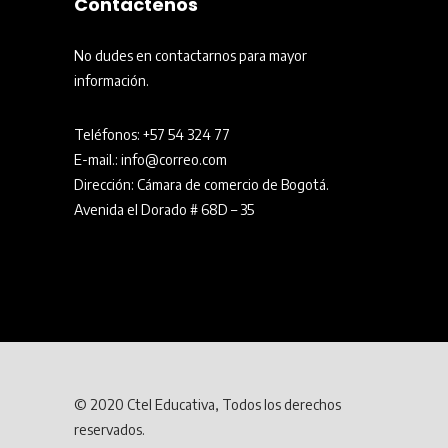
Contáctenos
No dudes en contactarnos para mayor
información.
Teléfonos:
+57 54 324 77
E-mail.: info@correo.com
Dirección: Cámara de comercio de Bogotá.
Avenida el Dorado # 68D – 35
© 2020 Ctel Educativa, Todos los derechos
reservados.