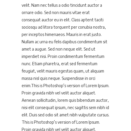
velit. Nam nec tellus a odio tincidunt auctor a
ornare odio. Sed non mauris vitae erat
consequat auctor eu in elit. Class aptent taciti
sociosqu ad litora torquent per conubia nostra,
per inceptos himenaeos. Mauris in erat justo.
Nullam ac urna eu felis dapibus condimentum sit
amet a augue. Sed non neque elit. Sed ut
imperdiet nisi. Proin condimentum fermentum
nunc. Etiam pharetra, erat sed fermentum
feugiat, velit mauris egestas quam, ut aliquam
massa nisl quis neque. Suspendisse in orci
enim.This is Photoshop’s version of Lorem Ipsum.
Proin gravida nibh vel velit auctor aliquet.
Aenean sollicitudin, lorem quis bibendum auctor,
nisi elit consequat ipsum, nec sagittis sem nibh id
elit. Duis sed odio sit amet nibh vulputate cursus.
This is Photoshop’s version of Lorem Ipsum.
Proin gravida nibh vel velit auctor aliquet.