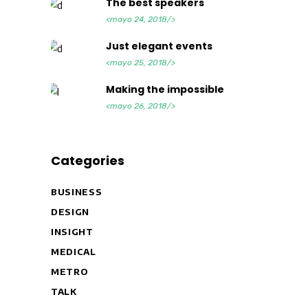
The best speakers
<mayo 24, 2018/>
Just elegant events
<mayo 25, 2018/>
Making the impossible
<mayo 26, 2018/>
Categories
BUSINESS
DESIGN
INSIGHT
MEDICAL
METRO
TALK