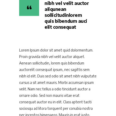
nibh vel velit auctor
aliqunean
sollicitudinlorem
quis bibendum auci
elit consequat
Lorem Ipsum dolor sit amet quid dolormentum.
Proin gravida nibh vel velit auctor aliquet.
Aenean sollicitudin, lorem quis bibendum
auctorelit consequat ipsum, nec sagittis sem
nibh id elit. Duis sed odio sit amet nibh vulputate
cursus a sit amet mauris. Morbi accumsan ipsum
velit. Nam nec tellus a odio tincidunt auctor a
ornare odio. Sed non mauris vitae erat
consequat auctor eu in elit. Class aptent taciti
sociosqu ad litora torquent per conubia nostra
per inceptos himenaeos. Mauris in erat justo.