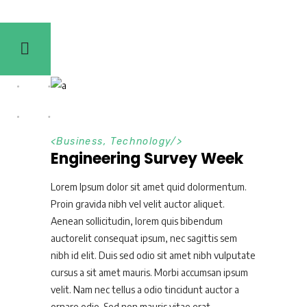
<
Business
,
Technology
/>
Engineering Survey Week
Lorem Ipsum dolor sit amet quid dolormentum.
Proin gravida nibh vel velit auctor aliquet.
Aenean sollicitudin, lorem quis bibendum
auctorelit consequat ipsum, nec sagittis sem
nibh id elit. Duis sed odio sit amet nibh vulputate
cursus a sit amet mauris. Morbi accumsan ipsum
velit. Nam nec tellus a odio tincidunt auctor a
ornare odio. Sed non mauris vitae erat