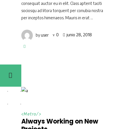
consequat auctor eu in elit. Class aptent taciti
sociosqu ad litora torquent per conubia nostra
per inceptos himenaeos. Mauris in erat
by
user
0
junio 28, 2018
<
Metro
/>
Always Working on New