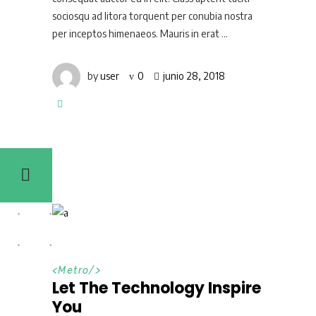
sociosqu ad litora torquent per conubia nostra
per inceptos himenaeos. Mauris in erat
by
user
0
junio 28, 2018
<
Metro
/>
Let The Technology Inspire
You