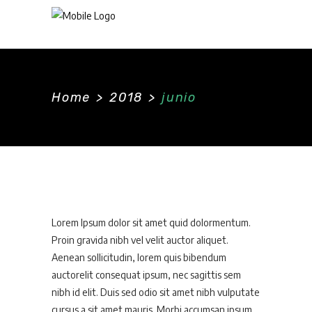
Home
>
2018
>
junio
Lorem Ipsum dolor sit amet quid dolormentum.
Proin gravida nibh vel velit auctor aliquet.
Aenean sollicitudin, lorem quis bibendum
auctorelit consequat ipsum, nec sagittis sem
nibh id elit. Duis sed odio sit amet nibh vulputate
cursus a sit amet mauris. Morbi accumsan ipsum