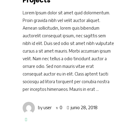
Projects
Lorem Ipsum dolor sit amet quid dolormentum.
Proin gravida nibh vel velit auctor aliquet.
Aenean sollicitudin, lorem quis bibendum
auctorelit consequat ipsum, nec sagittis sem
nibh id elit. Duis sed odio sit amet nibh vulputate
cursus a sit amet mauris. Morbi accumsan ipsum
velit. Nam nec tellus a odio tincidunt auctor a
ornare odio. Sed non mauris vitae erat
consequat auctor eu in elit. Class aptent taciti
sociosqu ad litora torquent per conubia nostra
per inceptos himenaeos. Mauris in erat
by
user
0
junio 28, 2018