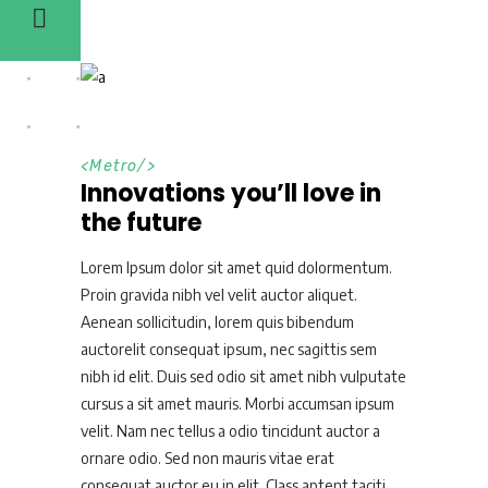
<
Metro
/>
Innovations you’ll love in
the future
Lorem Ipsum dolor sit amet quid dolormentum.
Proin gravida nibh vel velit auctor aliquet.
Aenean sollicitudin, lorem quis bibendum
auctorelit consequat ipsum, nec sagittis sem
nibh id elit. Duis sed odio sit amet nibh vulputate
cursus a sit amet mauris. Morbi accumsan ipsum
velit. Nam nec tellus a odio tincidunt auctor a
ornare odio. Sed non mauris vitae erat
consequat auctor eu in elit. Class aptent taciti