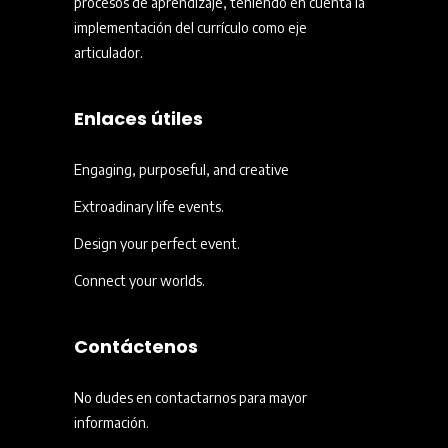
procesos de aprendizaje, teniendo en cuenta la
implementación del currículo como eje
articulador.
Enlaces útiles
Engaging, purposeful, and creative
Extroadinary life events.
Design your perfect event.
Connect your worlds.
Contáctenos
No dudes en contactarnos para mayor
información.