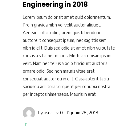
Engineering in 2018
Lorem Ipsum dolor sit amet quid dolormentum.
Proin gravida nibh vel velit auctor aliquet.
Aenean sollicitudin, lorem quis bibendum
auctorelit consequat ipsum, nec sagittis sem
nibh id elit. Duis sed odio sit amet nibh vulputate
cursus a sit amet mauris. Morbi accumsan ipsum
velit. Nam nec tellus a odio tincidunt auctor a
ornare odio. Sed non mauris vitae erat
consequat auctor eu in elit. Class aptent taciti
sociosqu ad litora torquent per conubia nostra
per inceptos himenaeos. Mauris in erat
by
user
0
junio 28, 2018