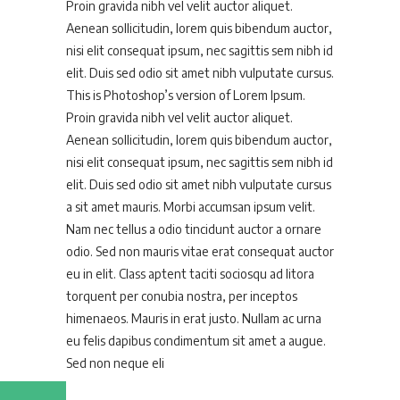
Proin gravida nibh vel velit auctor aliquet.
Aenean sollicitudin, lorem quis bibendum auctor,
nisi elit consequat ipsum, nec sagittis sem nibh id
elit. Duis sed odio sit amet nibh vulputate cursus.
This is Photoshop’s version of Lorem Ipsum.
Proin gravida nibh vel velit auctor aliquet.
Aenean sollicitudin, lorem quis bibendum auctor,
nisi elit consequat ipsum, nec sagittis sem nibh id
elit. Duis sed odio sit amet nibh vulputate cursus
a sit amet mauris. Morbi accumsan ipsum velit.
Nam nec tellus a odio tincidunt auctor a ornare
odio. Sed non mauris vitae erat consequat auctor
eu in elit. Class aptent taciti sociosqu ad litora
torquent per conubia nostra, per inceptos
himenaeos. Mauris in erat justo. Nullam ac urna
eu felis dapibus condimentum sit amet a augue.
Sed non neque eli