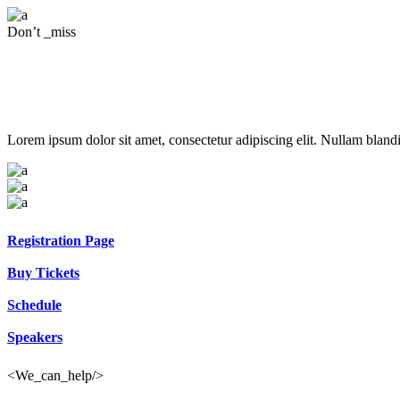
Don’t _miss
Wire Festival
Lorem ipsum dolor sit amet, consectetur adipiscing elit. Nullam blandit
Registration Page
Buy Tickets
Schedule
Speakers
<We_can_help/>