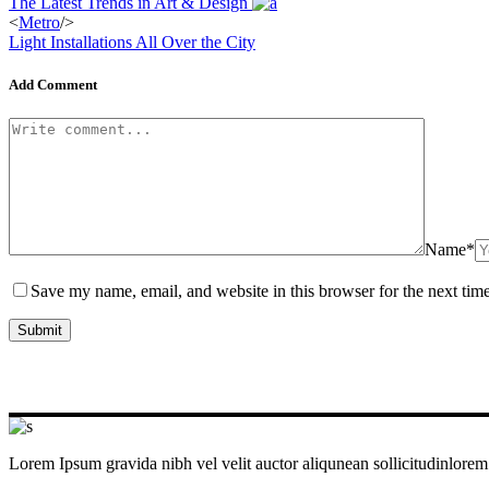
The Latest Trends in Art & Design
<
Metro
/>
Light Installations All Over the City
Add Comment
Name*
Save my name, email, and website in this browser for the next tim
Lorem Ipsum gravida nibh vel velit auctor aliqunean sollicitudinlorem