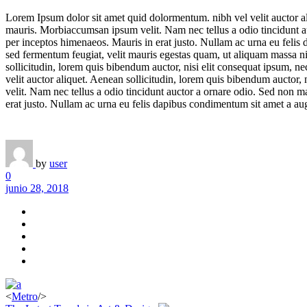
Lorem Ipsum dolor sit amet quid dolormentum. nibh vel velit auctor ali
mauris. Morbiaccumsan ipsum velit. Nam nec tellus a odio tincidunt auct
per inceptos himenaeos. Mauris in erat justo. Nullam ac urna eu feli
sed fermentum feugiat, velit mauris egestas quam, ut aliquam massa ni
sollicitudin, lorem quis bibendum auctor, nisi elit consequat ipsum, ne
velit auctor aliquet. Aenean sollicitudin, lorem quis bibendum auctor, 
velit. Nam nec tellus a odio tincidunt auctor a ornare odio. Sed non ma
erat justo. Nullam ac urna eu felis dapibus condimentum sit amet a au
by
user
0
junio 28, 2018
<
Metro
/>