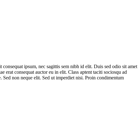
 consequat ipsum, nec sagittis sem nibh id elit. Duis sed odio sit amet
 erat consequat auctor eu in elit. Class aptent taciti sociosqu ad
e. Sed non neque elit. Sed ut imperdiet nisi. Proin condimentum