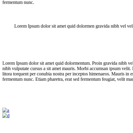
fermentum nunc.
Lorem Ipsum dolor sit amet quid dolormen gravida nibh vel veli
Lorem Ipsum dolor sit amet quid dolormentum. Proin gravida nibh vel ve
nibh vulputate cursus a sit amet mauris. Morbi accumsan ipsum velit. Na
litora torquent per conubia nostra per inceptos himenaeos. Mauris in 
fermentum nunc. Etiam pharetra, erat sed fermentum feugiat, velit mau