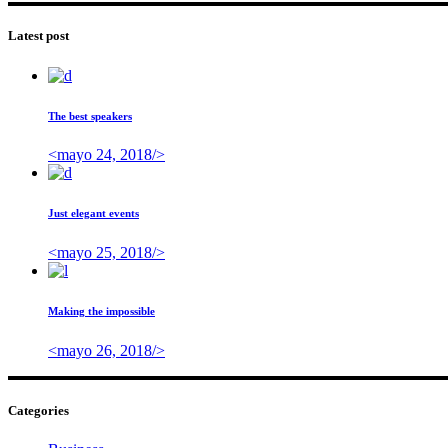
Latest post
The best speakers
<mayo 24, 2018/>
Just elegant events
<mayo 25, 2018/>
Making the impossible
<mayo 26, 2018/>
Categories