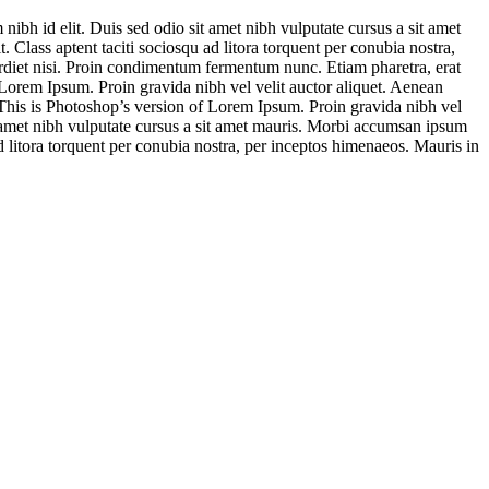
ibh id elit. Duis sed odio sit amet nibh vulputate cursus a sit amet
 Class aptent taciti sociosqu ad litora torquent per conubia nostra,
erdiet nisi. Proin condimentum fermentum nunc. Etiam pharetra, erat
 Lorem Ipsum. Proin gravida nibh vel velit auctor aliquet. Aenean
s. This is Photoshop’s version of Lorem Ipsum. Proin gravida nibh vel
sit amet nibh vulputate cursus a sit amet mauris. Morbi accumsan ipsum
ad litora torquent per conubia nostra, per inceptos himenaeos. Mauris in