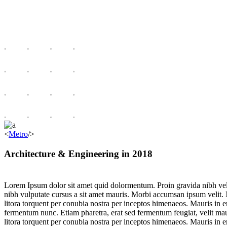
<
Metro
/>
Architecture & Engineering in 2018
Lorem Ipsum dolor sit amet quid dolormentum. Proin gravida nibh vel ve
nibh vulputate cursus a sit amet mauris. Morbi accumsan ipsum velit. Na
litora torquent per conubia nostra per inceptos himenaeos. Mauris in 
fermentum nunc. Etiam pharetra, erat sed fermentum feugiat, velit maur
litora torquent per conubia nostra per inceptos himenaeos. Mauris in 