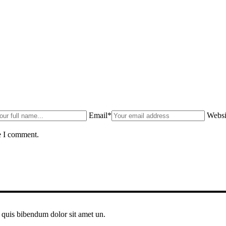
Email*
Websi
e I comment.
 quis bibendum dolor sit amet un.