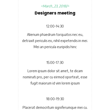
March_23, 2018
Designers meeting
12:00-14:30
Alienum phaedrum torquatos nec eu,
detraxit periculis ex, nihil expetendis in mei.
Mei an pericula euripidis hinc
15:00-17:30
Lorem ipsum dolor sit amet, te dicam
nominati pro, per cu eirmod oporteat, esse
fugit maiorum id vim lorem ipsum
18:00-19:30
Placerat democritum signiferumque mei cu.