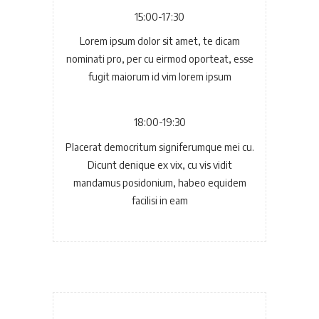
15:00-17:30
Lorem ipsum dolor sit amet, te dicam
nominati pro, per cu eirmod oporteat, esse
fugit maiorum id vim lorem ipsum
18:00-19:30
Placerat democritum signiferumque mei cu.
Dicunt denique ex vix, cu vis vidit
mandamus posidonium, habeo equidem
facilisi in eam