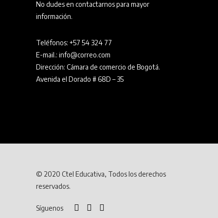
No dudes en contactarnos para mayor
información.
Teléfonos:
+57 54 324 77
E-mail.: info@correo.com
Dirección: Cámara de comercio de Bogotá.
Avenida el Dorado # 68D – 35
© 2020 Ctel Educativa, Todos los derechos
reservados.
Síguenos