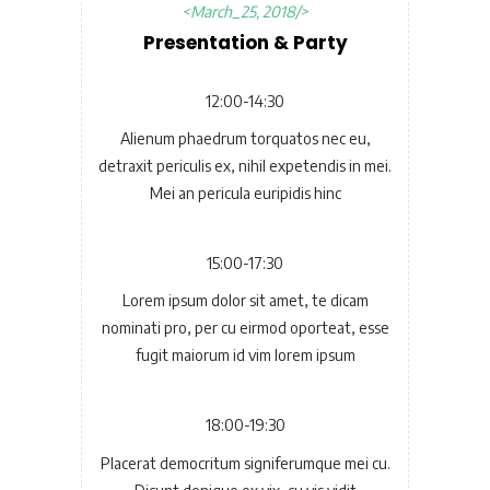
March_25, 2018
Presentation & Party
12:00-14:30
Alienum phaedrum torquatos nec eu,
detraxit periculis ex, nihil expetendis in mei.
Mei an pericula euripidis hinc
15:00-17:30
Lorem ipsum dolor sit amet, te dicam
nominati pro, per cu eirmod oporteat, esse
fugit maiorum id vim lorem ipsum
18:00-19:30
Placerat democritum signiferumque mei cu.