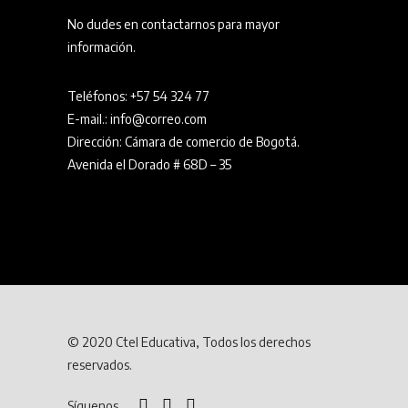
No dudes en contactarnos para mayor
información.
Teléfonos:
+57 54 324 77
E-mail.: info@correo.com
Dirección: Cámara de comercio de Bogotá.
Avenida el Dorado # 68D – 35
© 2020 Ctel Educativa, Todos los derechos
reservados.
Síguenos